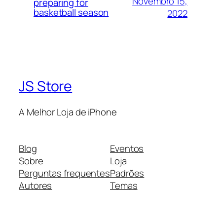
Novembro 15,
preparing for
basketball season
2022
JS Store
A Melhor Loja de iPhone
Blog
Eventos
Sobre
Loja
Perguntas frequentes
Padrões
Autores
Temas